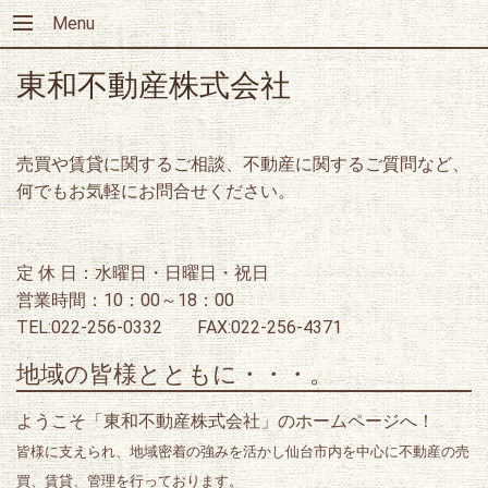
Menu
東和不動産株式会社
売買や賃貸に関するご相談、不動産に関するご質問など、
何でもお気軽にお問合せください。
定 休 日：水曜日・日曜日・祝日
営業時間：10：00～18：00
TEL:022-256-0332 FAX:022-256-4371
地域の皆様とともに・・・。
ようこそ「東和不動産株式会社」のホームページへ！
皆様に支えられ、地域密着の強みを活かし仙台市内を中心に不動産の売
買、賃貸、管理を行っております。